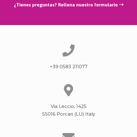
¿Tienes preguntas? Rellena nuestro formulario ➝
+39 0583 211077
Via Leccio, 1425
55016 Porcari (LU) Italy