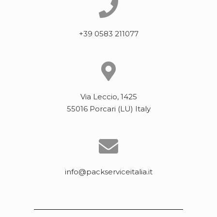
+39 0583 211077
Via Leccio, 1425
55016 Porcari (LU) Italy
info@packserviceitalia.it