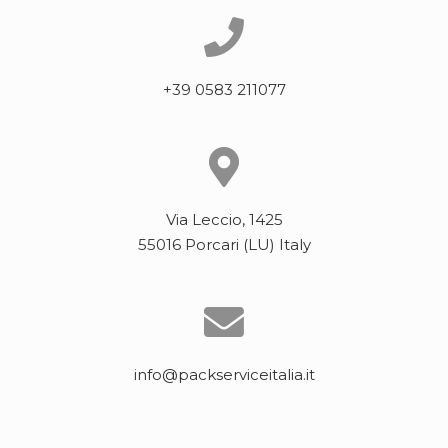
+39 0583 211077
Via Leccio, 1425
55016 Porcari (LU) Italy
info@packserviceitalia.it