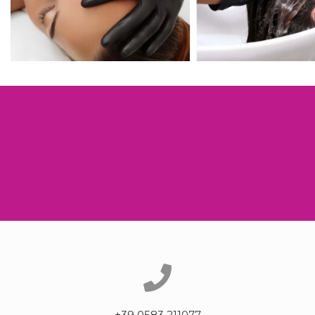
+39 0583 211077