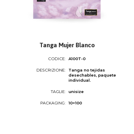
Tanga Mujer Blanco
CODICE:
A100T-0
DESCRIZIONE:
Tanga no tejidas
desechables, paquete
individual.
TAGLIE:
unisize
PACKAGING:
10×100