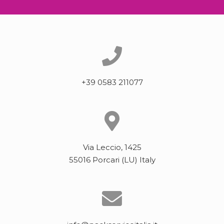
+39 0583 211077
Via Leccio, 1425
55016 Porcari (LU) Italy