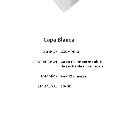
Capa Blanca
CÓDIGO:
A30MPE-0
DESCRIPCIÓN:
Capa PE impermeable
desechables con lazos.
TAMAÑO:
84×112 unisize
EMBALAJE:
30×30