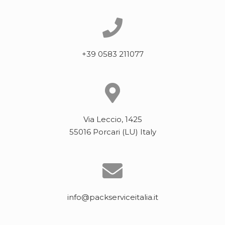
+39 0583 211077
Via Leccio, 1425
55016 Porcari (LU) Italy
info@packserviceitalia.it