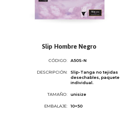
Slip Hombre Negro
CÓDIGO:
A50S-N
DESCRIPCIÓN:
Slip-Tanga no tejidas
desechables, paquete
individual.
TAMAÑO:
unisize
EMBALAJE:
10×50