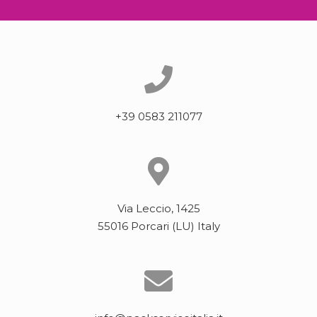
+39 0583 211077
Via Leccio, 1425
55016 Porcari (LU) Italy