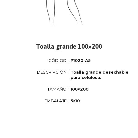
Toalla grande 100×200
CÓDIGO:
P1020-A5
DESCRIPCIÓN:
Toalla grande desechable
pura celulosa.
TAMAÑO:
100×200
EMBALAJE:
5×10