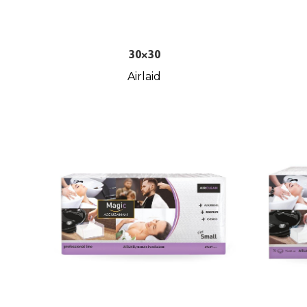
30×30
Airlaid