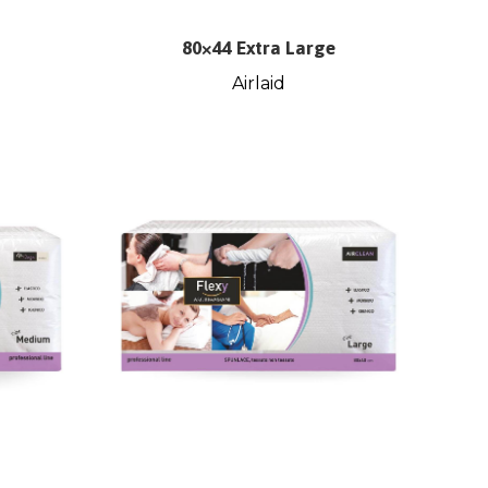
80×44 Extra Large
Airlaid