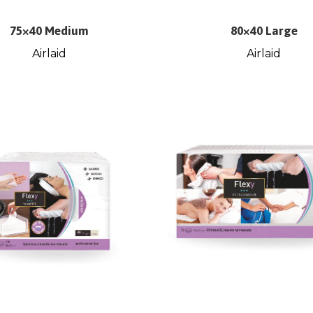
75×40 Medium
80×40 Large
Airlaid
Airlaid