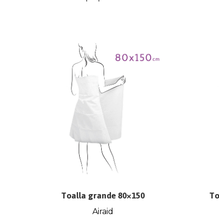
Toalla grande 80×150
To
Airaid