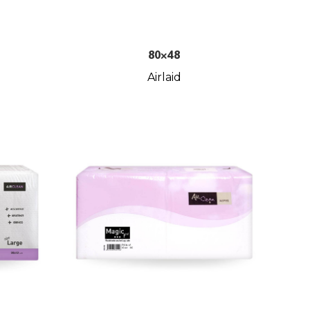
80×48
Airlaid