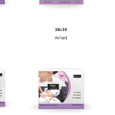
38×30
Airlaid