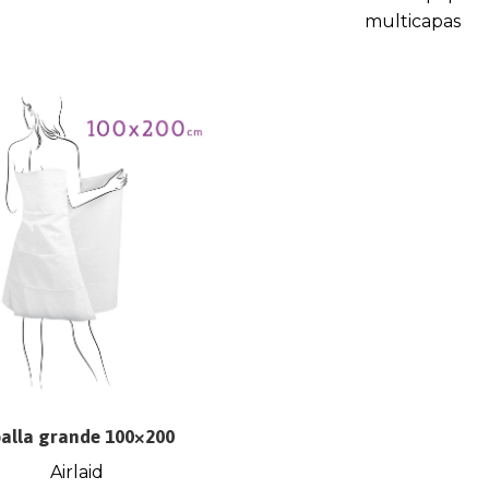
multicapas
alla grande 100×200
Airlaid