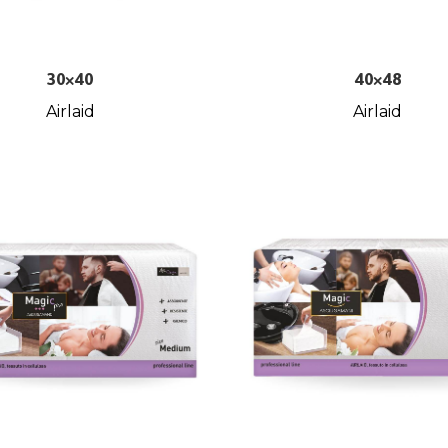
30×40
40×48
Airlaid
Airlaid