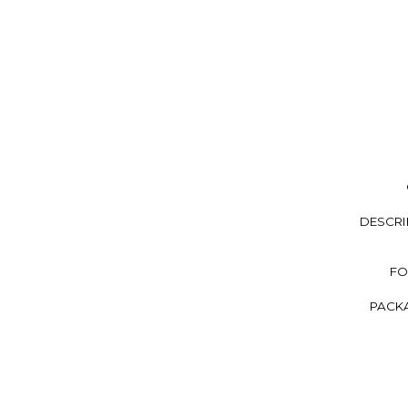
DESCRI
FO
PACKA