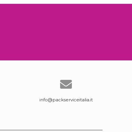
info@packserviceitalia.it