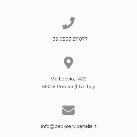
+39 0583 211077
Via Leccio, 1425
55016 Porcari (LU) Italy
info@packserviceitalia.it