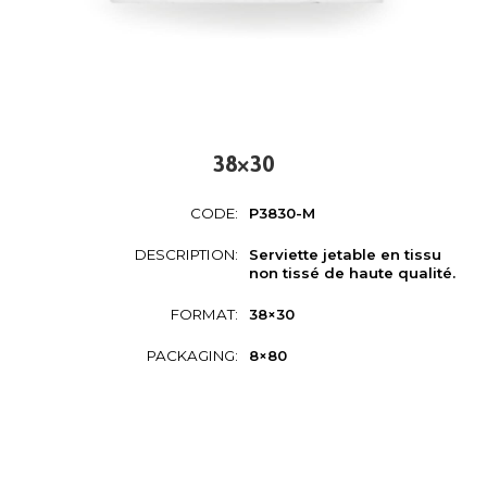
38×30
CODE:
P3830-M
DESCRIPTION:
Serviette jetable en tissu
non tissé de haute qualité.
FORMAT:
38×30
PACKAGING:
8×80