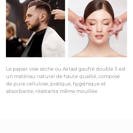
Le papier voie sèche ou Airlaid gaufré double S est
un matériau naturel de haute qualité, composé
de pure cellulose, pratique, hygiénique et
absorbante, résistante même mouillée.