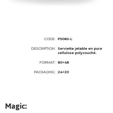
CODE:
P5080-L
DESCRIPTION:
Serviette jetable en pure
cellulose polycouché.
FORMAT:
80×48
PACKAGING:
24×20
Magic: